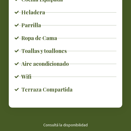
Heladera
Parrilla
Ropa de Cama
Toallas y toallones
Aire acondicionado
Wifi
Terraza Compartida
Consultá la disponibilidad