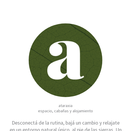
ataraxia
espacio, cabañas y alojamiento
Desconectá de la rutina, bajá un cambio y relajate
en un entorno natural único, al pie de las sierras.
Un